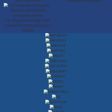
Bersih dan steril
Layanan antar jemput
CS yang cepat tanggap dan
siap memberikan pelayanan
terbaik