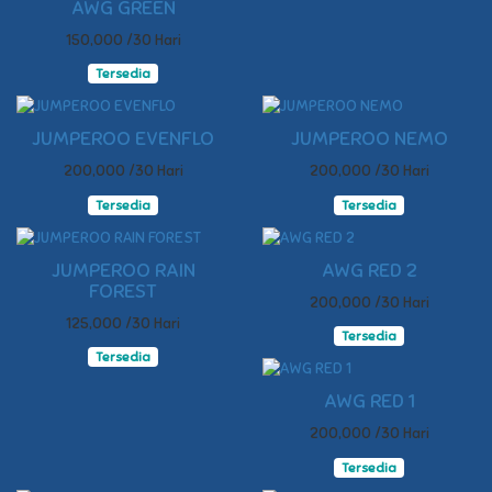
AWG GREEN
150,000 /30 Hari
Tersedia
JUMPEROO EVENFLO
JUMPEROO NEMO
200,000 /30 Hari
200,000 /30 Hari
Tersedia
Tersedia
JUMPEROO RAIN
AWG RED 2
FOREST
200,000 /30 Hari
125,000 /30 Hari
Tersedia
Tersedia
AWG RED 1
200,000 /30 Hari
Tersedia