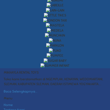
MIKHAYLA RENTAL TOYS
Toko kami beralamatkan di NGEMPLAK, KENAYAN, WEDOMARTANI,
SLEMAN, KABUPATEN SLEMAN, DAERAH ISTIMEWA YOGYAKARTA....
Baca Selengkapnya...
Menu
Home
Tentang Kami