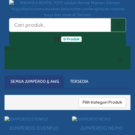
0 Produk
Menu
SEMUA JUMPEROO & AWG
TERSEDIA
Pilih Kategori Produk
JUMPEROO EVENFLO
JUMPEROO NEMO