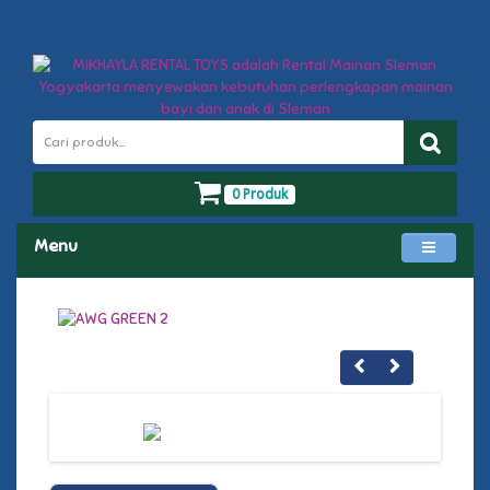
0 Produk
Menu