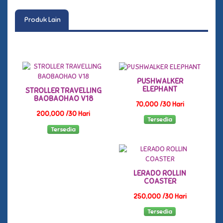
Produk Lain
PUSHWALKER
ELEPHANT
STROLLER TRAVELLING
BAOBAOHAO V18
70,000 /30 Hari
200,000 /30 Hari
Tersedia
Tersedia
LERADO ROLLIN
COASTER
250,000 /30 Hari
Tersedia