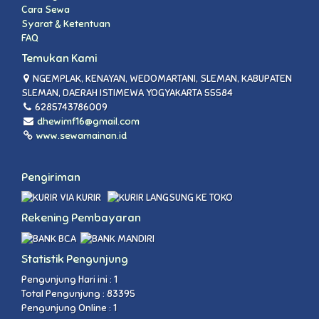
Cara Sewa
Syarat & Ketentuan
FAQ
Temukan Kami
NGEMPLAK, KENAYAN, WEDOMARTANI, SLEMAN, KABUPATEN
SLEMAN, DAERAH ISTIMEWA YOGYAKARTA 55584
6285743786009
dhewimf16@gmail.com
www.sewamainan.id
Pengiriman
VIA KURIR
LANGSUNG KE TOKO
Rekening Pembayaran
Statistik Pengunjung
Pengunjung Hari ini : 1
Total Pengunjung : 83395
Pengunjung Online : 1