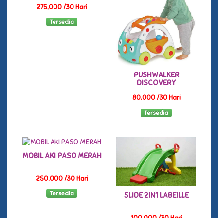
275,000 /30 Hari
Tersedia
PUSHWALKER
DISCOVERY
80,000 /30 Hari
Tersedia
MOBIL AKI PASO MERAH
250,000 /30 Hari
Tersedia
SLIDE 2IN1 LABEILLE
100,000 /30 Hari