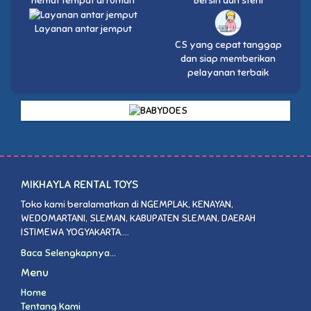
Hemat tempat di rumah
Bersih dan steril
Layanan antar jemput
CS yang cepat tanggap
dan siap memberikan
pelayanan terbaik
MIKHAYLA RENTAL TOYS
Toko kami beralamatkan di NGEMPLAK, KENAYAN,
WEDOMARTANI, SLEMAN, KABUPATEN SLEMAN, DAERAH
ISTIMEWA YOGYAKARTA....
Baca Selengkapnya...
Menu
Home
Tentang Kami