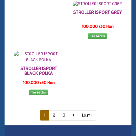
STROLLER ISPORT GREY
100,000 /30 Hari
Tersedia
STROLLER ISPORT
BLACK POLKA
100,000 /30 Hari
Tersedia
1
2
3
>
Last ›