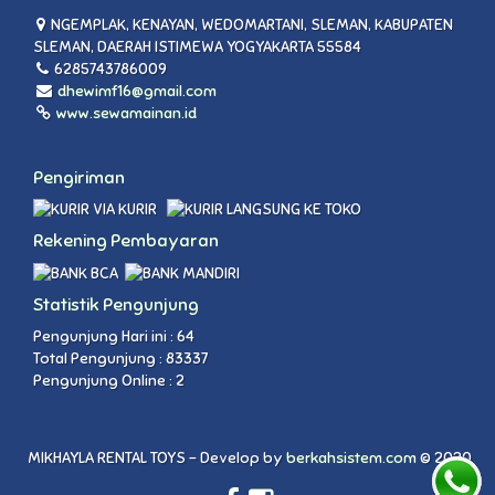
NGEMPLAK, KENAYAN, WEDOMARTANI, SLEMAN, KABUPATEN
SLEMAN, DAERAH ISTIMEWA YOGYAKARTA 55584
6285743786009
dhewimf16@gmail.com
www.sewamainan.id
Pengiriman
VIA KURIR
LANGSUNG KE TOKO
Rekening Pembayaran
Statistik Pengunjung
Pengunjung Hari ini : 64
Total Pengunjung : 83337
Pengunjung Online : 2
MIKHAYLA RENTAL TOYS - Develop by
berkahsistem.com
© 2020