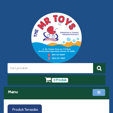
0 Produk
Menu
Produk Tersedia