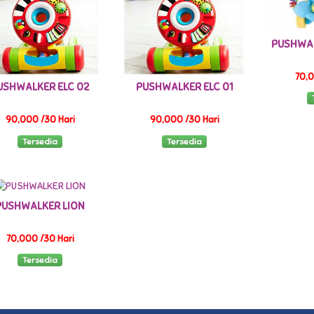
PUSHWAL
70,0
USHWALKER ELC 02
PUSHWALKER ELC 01
90,000 /30 Hari
90,000 /30 Hari
Tersedia
Tersedia
PUSHWALKER LION
70,000 /30 Hari
Tersedia