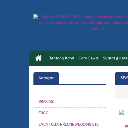
Tentang Kami
Cara Sewa
Syarat & Ket
Kategori
SEM
BRAKIASI
ERGO
EVENT ULTAH/REUNI/WEDDING ETC
P