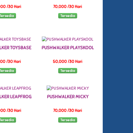
00 /30 Hari
70,000 /30 Hari
Tersedia
Tersedia
KER TOYSBASE
PUSHWALKER PLAYSKOOL
00 /30 Hari
50,000 /30 Hari
Tersedia
Tersedia
KER LEAPFROG
PUSHWALKER MICKY
00 /30 Hari
70,000 /30 Hari
Tersedia
Tersedia