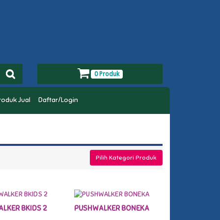
0 Produk
roduk Jual
Daftar/Login
Pilih Kategori Produk
LKER BKIDS 2
PUSHWALKER BONEKA