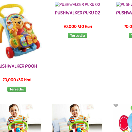
PUSHWALKER PUKU 02
PUSHWA
70,000 /30 Hari
70,0
Tersedia
USHWALKER POOH
70,000 /30 Hari
Tersedia