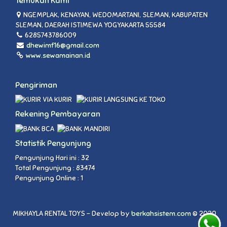
Temukan Kami
NGEMPLAK, KENAYAN, WEDOMARTANI, SLEMAN, KABUPATEN
SLEMAN, DAERAH ISTIMEWA YOGYAKARTA 55584
6285743786009
dhewimf16@gmail.com
www.sewamainan.id
Pengiriman
VIA KURIR
LANGSUNG KE TOKO
Rekening Pembayaran
Statistik Pengunjung
Pengunjung Hari ini : 32
Total Pengunjung : 83474
Pengunjung Online : 1
MIKHAYLA RENTAL TOYS - Develop by
berkahsistem.com
© 2020