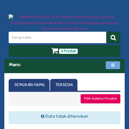
0 Produk
Menu
SEMUA IBU HAMIL
TERSEDIA
Pilih Koleksi Produk
Data tidak ditemukan