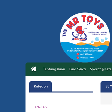
Tentang Kami
Cara Sewa
Syarat & Ket
Kategori
SEM
BRAKIASI