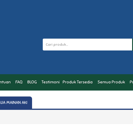
entuan
FAQ
BLOG
Testimoni
Produk Tersedia
Semua Produk
P
UA MAINAN AKI
TERSEDIA