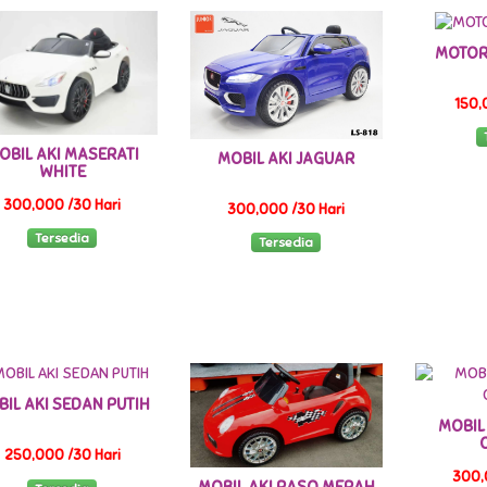
MOTOR
150,
OBIL AKI MASERATI
MOBIL AKI JAGUAR
WHITE
300,000 /30 Hari
300,000 /30 Hari
Tersedia
Tersedia
IL AKI SEDAN PUTIH
MOBIL
250,000 /30 Hari
300,
MOBIL AKI PASO MERAH