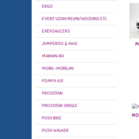
ERGO
EVENT ULTAH/REUNI/WEDDING ETC
EXERSAUCERS
JUMPEROO & AWG
M
MAINAN AKI
MOBIL-MOBILAN
POMPA ASI
PROSOTAN
PROSOTAN SINGLE
MOB
PUSH BIKE
PUSH WALKER