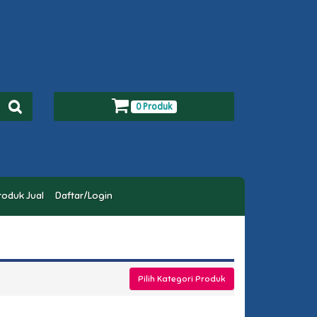
0 Produk
roduk Jual
Daftar/Login
Pilih Kategori Produk