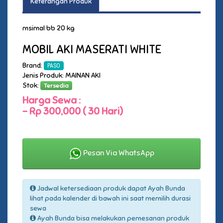
Keterangan Produk
msimal bb 20 kg
MOBIL AKI MASERATI WHITE
Brand:
PASO
Jenis Produk: MAINAN AKI
Stok:
Tersedia
Harga Sewa :
-
Rp 300,000 ( 30 Hari)
Pesan Via WhatsApp
Jadwal ketersediaan produk dapat Ayah Bunda
lihat pada kalender di bawah ini saat memilih durasi
sewa
Ayah Bunda bisa melakukan pemesanan produk