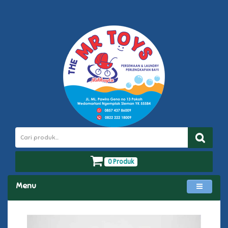
0 Produk
Menu