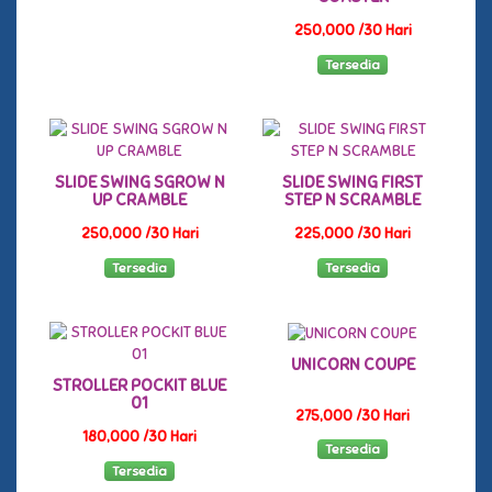
250,000 /30 Hari
Tersedia
SLIDE SWING SGROW N
SLIDE SWING FIRST
UP CRAMBLE
STEP N SCRAMBLE
250,000 /30 Hari
225,000 /30 Hari
Tersedia
Tersedia
UNICORN COUPE
STROLLER POCKIT BLUE
01
275,000 /30 Hari
180,000 /30 Hari
Tersedia
Tersedia