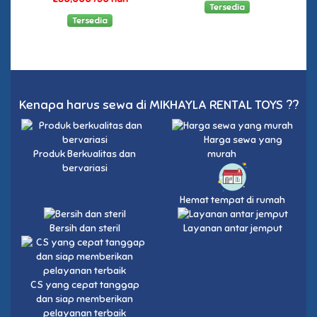
Tersedia
Tersedia
Kenapa harus sewa di MIKHAYLA RENTAL TOYS ??
Harga sewa yang
Produk Berkualitas dan
murah
bervariasi
Hemat tempat di rumah
Bersih dan steril
Layanan antar jemput
CS yang cepat tanggap
dan siap memberikan
pelayanan terbaik