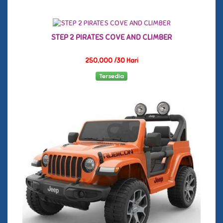
STEP 2 PIRATES COVE AND CLIMBER
250,000 /30 Hari
Tersedia