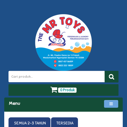
0 Produk
Menu
SEMUA 2-3 TAHUN
TERSEDIA