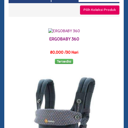
Pilih Koleksi Produk
ERGOBABY 360
80,000 /30 Hari
Tersedia