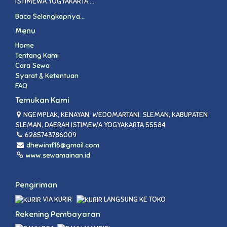
ISTIMEWA YOGYAKARTA....
Baca Selengkapnya...
Menu
Home
Tentang Kami
Cara Sewa
Syarat & Ketentuan
FAQ
Temukan Kami
NGEMPLAK, KENAYAN, WEDOMARTANI, SLEMAN, KABUPATEN
SLEMAN, DAERAH ISTIMEWA YOGYAKARTA 55584
6285743786009
dhewimf16@gmail.com
www.sewamainan.id
Pengiriman
VIA KURIR
LANGSUNG KE TOKO
Rekening Pembayaran