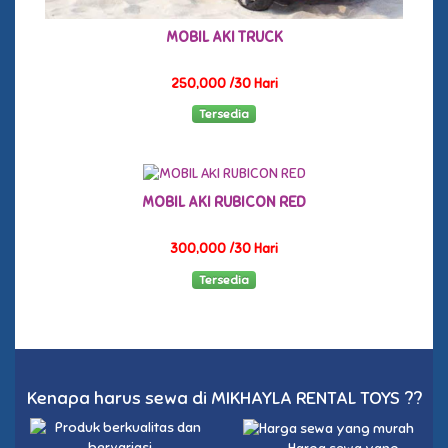
MOBIL AKI TRUCK
250,000 /30 Hari
Tersedia
MOBIL AKI RUBICON RED
300,000 /30 Hari
Tersedia
Kenapa harus sewa di MIKHAYLA RENTAL TOYS ??