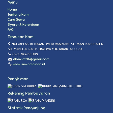
Menu
Home
Tentang Kami
Cara Sewa
Syarat & Ketentuan
FAQ
Temukan Kami
NGEMPLAK, KENAYAN, WEDOMARTANI, SLEMAN, KABUPATEN
SLEMAN, DAERAH ISTIMEWA YOGYAKARTA 55584
6285743786009
dhewimf16@gmail.com
www.sewamainan.id
Pengiriman
VIA KURIR
LANGSUNG KE TOKO
Rekening Pembayaran
Statistik Pengunjung