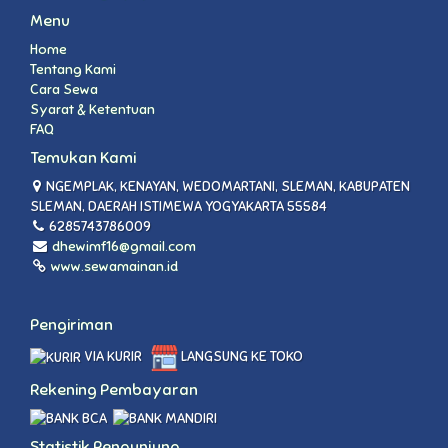
Menu
Home
Tentang Kami
Cara Sewa
Syarat & Ketentuan
FAQ
Temukan Kami
NGEMPLAK, KENAYAN, WEDOMARTANI, SLEMAN, KABUPATEN
SLEMAN, DAERAH ISTIMEWA YOGYAKARTA 55584
6285743786009
dhewimf16@gmail.com
www.sewamainan.id
Pengiriman
VIA KURIR
LANGSUNG KE TOKO
Rekening Pembayaran
Statistik Pengunjung