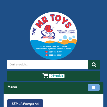
0 Produk
Menu
SEMUA Pompa Asi
TERSEDIA