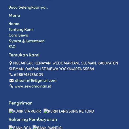
Baca Selengkapnya...
Menu
Home
Tentang Kami
Cara Sewa
Syarat & Ketentuan
FAQ
Temukan Kami
NGEMPLAK, KENAYAN, WEDOMARTANI, SLEMAN, KABUPATEN
SLEMAN, DAERAH ISTIMEWA YOGYAKARTA 55584
6285743786009
dhewimf16@gmail.com
www.sewamainan.id
Pengiriman
VIA KURIR
LANGSUNG KE TOKO
Rekening Pembayaran