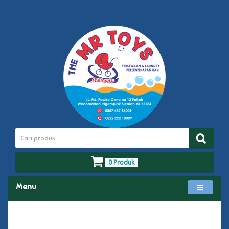
0 Produk
Menu