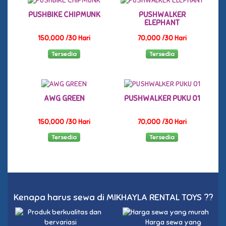
PUSHBIKE CHIPMUNK
PUSHWALKER
ELEPHANT
150,000 /30 Hari
70,000 /30 Hari
Tersedia
Tersedia
AWG GREEN
PUSHWALKER PUKU 01
150,000 /30 Hari
70,000 /30 Hari
Tersedia
Tersedia
Kenapa harus sewa di MIKHAYLA RENTAL TOYS ??
Harga sewa yang