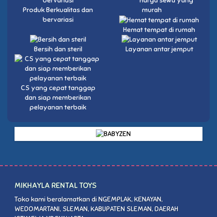
Harga sewa yang
Produk Berkualitas dan
murah
bervariasi
Hemat tempat di rumah
Bersih dan steril
Layanan antar jemput
CS yang cepat tanggap
dan siap memberikan
pelayanan terbaik
MIKHAYLA RENTAL TOYS
Toko kami beralamatkan di NGEMPLAK, KENAYAN,
WEDOMARTANI, SLEMAN, KABUPATEN SLEMAN, DAERAH