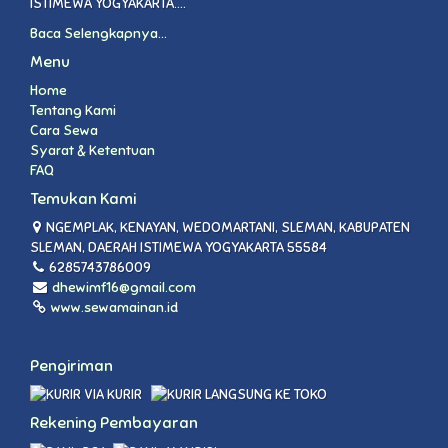
ISTIMEWA YOGYAKARTA....
Baca Selengkapnya...
Menu
Home
Tentang Kami
Cara Sewa
Syarat & Ketentuan
FAQ
Temukan Kami
NGEMPLAK, KENAYAN, WEDOMARTANI, SLEMAN, KABUPATEN
SLEMAN, DAERAH ISTIMEWA YOGYAKARTA 55584
6285743786009
dhewimf16@gmail.com
www.sewamainan.id
Pengiriman
VIA KURIR
LANGSUNG KE TOKO
Rekening Pembayaran