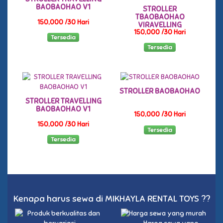
BAOBAOHAO V1
STROLLER
TBAOBAOHAO
150,000 /30 Hari
VIRAVELLING
150,000 /30 Hari
Tersedia
Tersedia
STROLLER BAOBAOHAO
STROLLER TRAVELLING
BAOBAOHAO V1
150,000 /30 Hari
150,000 /30 Hari
Tersedia
Tersedia
Kenapa harus sewa di MIKHAYLA RENTAL TOYS ??