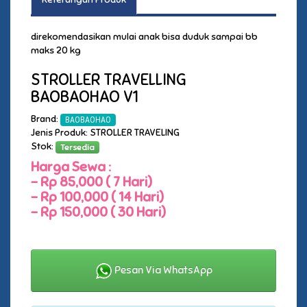
direkomendasikan mulai anak bisa duduk sampai bb
maks 20 kg
STROLLER TRAVELLING
BAOBAOHAO V1
Brand:
BAOBAOHAO
Jenis Produk: STROLLER TRAVELING
Stok:
Tersedia
Harga Sewa :
-
Rp 85,000 ( 7 Hari)
-
Rp 100,000 ( 14 Hari)
-
Rp 150,000 ( 30 Hari)
Pesan Via WhatsApp