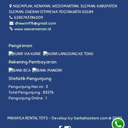
NGEMPLAK, KENAYAN, WEDOMARTANI, SLEMAN, KABUPATEN
SLEMAN, DAERAH ISTIMEWA YOGYAKARTA 55584
6285743786009
dhewimf16@gmail.com
www.sewamainan.id
Pengiriman
VIA KURIR
LANGSUNG KE TOKO
Rekening Pembayaran
Statistik Pengunjung
Pengunjung Hari ini : 3
Total Pengunjung : 83276
Pengunjung Online : 1
MIKHAYLA RENTAL TOYS - Develop by
berkahsistem.com
© 2020