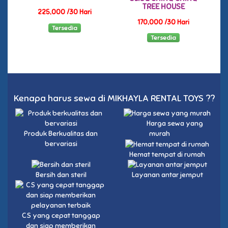
TREE HOUSE
225,000 /30 Hari
170,000 /30 Hari
Tersedia
Tersedia
Kenapa harus sewa di MIKHAYLA RENTAL TOYS ??
Harga sewa yang
Produk Berkualitas dan
murah
bervariasi
Hemat tempat di rumah
Bersih dan steril
Layanan antar jemput
CS yang cepat tanggap
dan siap memberikan