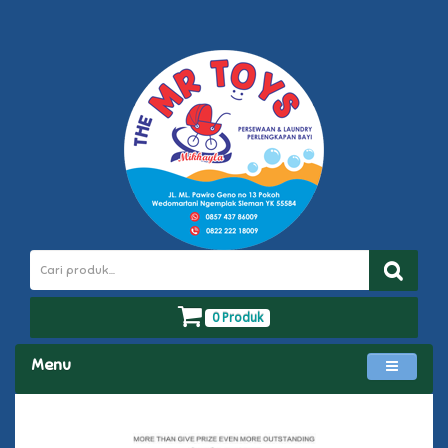
0 Produk
Menu