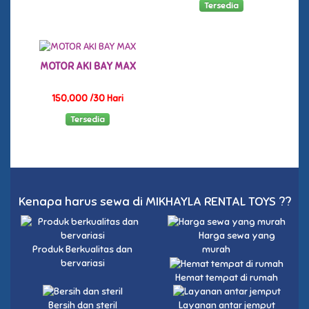
Tersedia
MOTOR AKI BAY MAX
150,000 /30 Hari
Tersedia
Kenapa harus sewa di MIKHAYLA RENTAL TOYS ??
Harga sewa yang
Produk Berkualitas dan
murah
bervariasi
Hemat tempat di rumah
Bersih dan steril
Layanan antar jemput