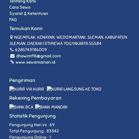
Tentang Kami
Cara Sewa
Syarat & Ketentuan
FAQ
Temukan Kami
NGEMPLAK, KENAYAN, WEDOMARTANI, SLEMAN, KABUPATEN
SLEMAN, DAERAH ISTIMEWA YOGYAKARTA 55584
6285743786009
dhewimf16@gmail.com
www.sewamainan.id
Pengiriman
VIA KURIR
LANGSUNG KE TOKO
Rekening Pembayaran
Statistik Pengunjung
Pengunjung Hari ini : 69
Total Pengunjung : 83342
Pengunjung Online : 1