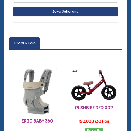
Produk Lain
PUSHBIKE RED 002
ERGO BABY 360
150,000 /30 Hari
Tersedia