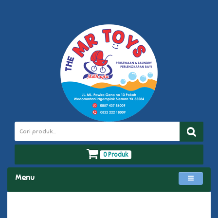
0 Produk
Menu