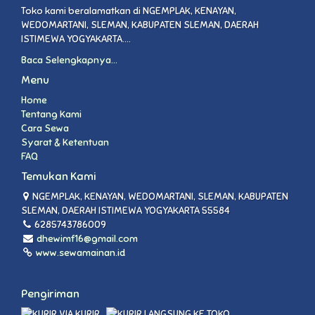
Toko kami beralamatkan di NGEMPLAK, KENAYAN,
WEDOMARTANI, SLEMAN, KABUPATEN SLEMAN, DAERAH
ISTIMEWA YOGYAKARTA....
Baca Selengkapnya...
Menu
Home
Tentang Kami
Cara Sewa
Syarat & Ketentuan
FAQ
Temukan Kami
NGEMPLAK, KENAYAN, WEDOMARTANI, SLEMAN, KABUPATEN
SLEMAN, DAERAH ISTIMEWA YOGYAKARTA 55584
6285743786009
dhewimf16@gmail.com
www.sewamainan.id
Pengiriman
VIA KURIR
LANGSUNG KE TOKO