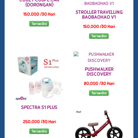
(DORONGAN)
STROLLER TRAVELLING
150,000 /30 Hari
BAOBAOHAO V1
Tersedia
150,000 /30 Hari
Tersedia
PUSHWALKER
DISCOVERY
80,000 /30 Hari
Tersedia
SPECTRA S1 PLUS
250,000 /30 Hari
Tersedia