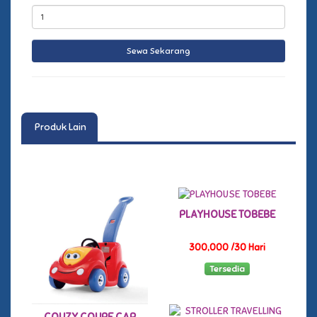
Produk Lain
PLAYHOUSE TOBEBE
300,000 /30 Hari
Tersedia
COUZY COUPE CAR