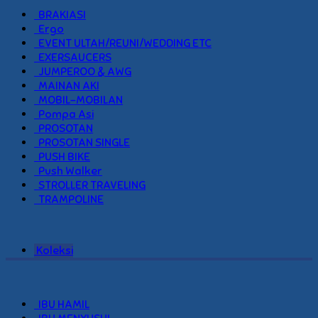
BRAKIASI
Ergo
EVENT ULTAH/REUNI/WEDDING ETC
EXERSAUCERS
JUMPEROO & AWG
MAINAN AKI
MOBIL-MOBILAN
Pompa Asi
PROSOTAN
PROSOTAN SINGLE
PUSH BIKE
Push Walker
STROLLER TRAVELING
TRAMPOLINE
Koleksi
IBU HAMIL