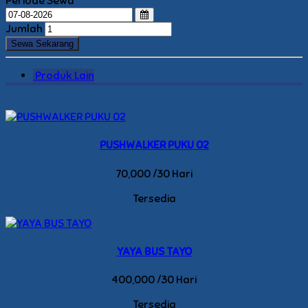
Periode Sewa
Jumlah
Produk Lain
PUSHWALKER PUKU 02
70,000 /30 Hari
Tersedia
YAYA BUS TAYO
400,000 /30 Hari
Tersedia