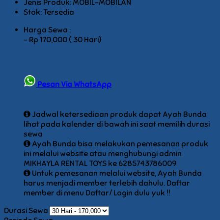
Jenis Produk: MOBIL-MOBILAN
Stok:
Tersedia
Harga Sewa :
-
Rp 170,000 ( 30 Hari)
Pesan Via WhatsApp
Jadwal ketersediaan produk dapat Ayah Bunda
lihat pada kalender di bawah ini saat memilih durasi
sewa
Ayah Bunda bisa melakukan pemesanan produk
ini melalui website atau menghubungi admin
MIKHAYLA RENTAL TOYS ke 6285743786009
Untuk pemesanan melalui website, Ayah Bunda
harus menjadi member terlebih dahulu. Daftar
member di menu Daftar/ Login dulu yuk !!
Durasi Sewa