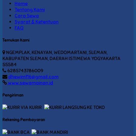
Home
Tentang Kami
Cara Sewa
Syarat & Ketentuan
FAQ
Temukan Kami
NGEMPLAK, KENAYAN, WEDOMARTANI, SLEMAN,
KABUPATEN SLEMAN, DAERAH ISTIMEWA YOGYAKARTA
55584
6285743786009
dhewimf16@gmail.com
www.sewamainan.id
Pengiriman
VIA KURIR
LANGSUNG KE TOKO
Rekening Pembayaran