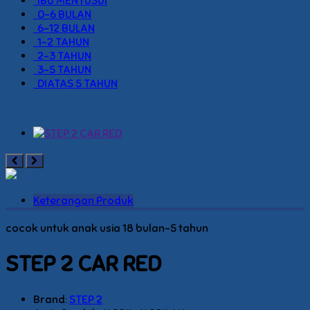
IBU MENYUSUI
0-6 BULAN
6-12 BULAN
1-2 TAHUN
2-3 TAHUN
3-5 TAHUN
DIATAS 5 TAHUN
Keterangan Produk
cocok untuk anak usia 18 bulan-5 tahun
STEP 2 CAR RED
Brand:
STEP 2