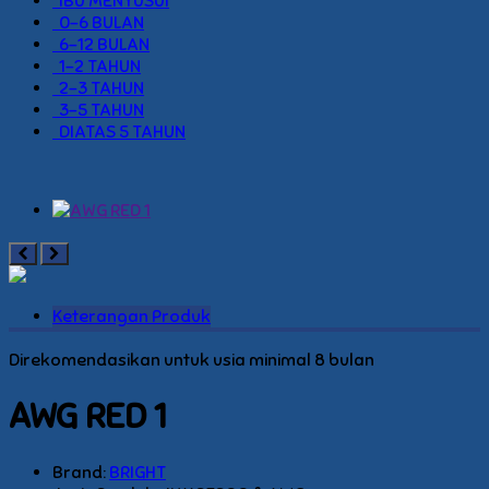
IBU MENYUSUI
0-6 BULAN
6-12 BULAN
1-2 TAHUN
2-3 TAHUN
3-5 TAHUN
DIATAS 5 TAHUN
Keterangan Produk
Direkomendasikan untuk usia minimal 8 bulan
AWG RED 1
Brand:
BRIGHT