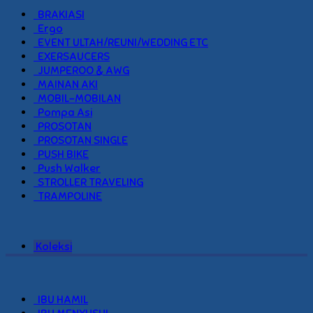
BRAKIASI
Ergo
EVENT ULTAH/REUNI/WEDDING ETC
EXERSAUCERS
JUMPEROO & AWG
MAINAN AKI
MOBIL-MOBILAN
Pompa Asi
PROSOTAN
PROSOTAN SINGLE
PUSH BIKE
Push Walker
STROLLER TRAVELING
TRAMPOLINE
Koleksi
IBU HAMIL