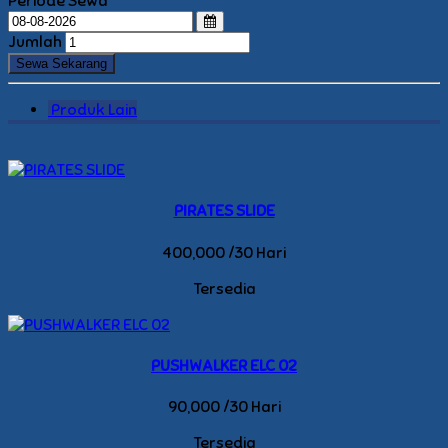
Periode Sewa
Jumlah
Produk Lain
PIRATES SLIDE
400,000 /30 Hari
Tersedia
PUSHWALKER ELC 02
90,000 /30 Hari
Tersedia