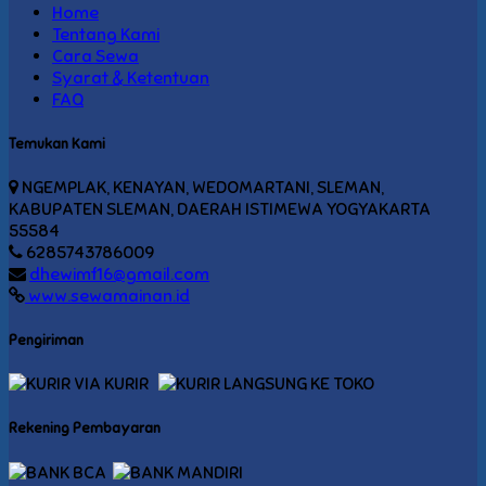
Home
Tentang Kami
Cara Sewa
Syarat & Ketentuan
FAQ
Temukan Kami
NGEMPLAK, KENAYAN, WEDOMARTANI, SLEMAN,
KABUPATEN SLEMAN, DAERAH ISTIMEWA YOGYAKARTA
55584
6285743786009
dhewimf16@gmail.com
www.sewamainan.id
Pengiriman
VIA KURIR
LANGSUNG KE TOKO
Rekening Pembayaran