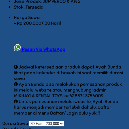
Jenis Produk: JUMPEROO & AWG
Stok:
Tersedia
Harga Sewa :
-
Rp 200,000 ( 30 Hari)
Pesan Via WhatsApp
Jadwal ketersediaan produk dapat Ayah Bunda
lihat pada kalender di bawah ini saat memilih durasi
sewa
Ayah Bunda bisa melakukan pemesanan produk
ini melalui website atau menghubungi admin
MIKHAYLA RENTAL TOYS ke 6285743786009
Untuk pemesanan melalui website, Ayah Bunda
harus menjadi member terlebih dahulu. Daftar
member di menu Daftar/ Login dulu yuk !!
Durasi Sewa