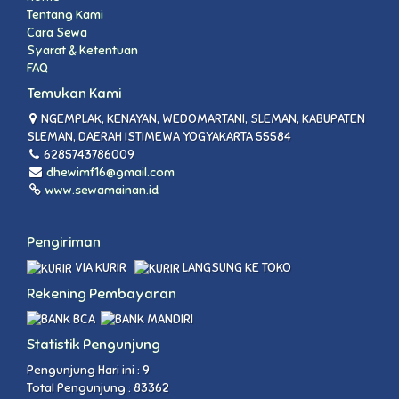
Tentang Kami
Cara Sewa
Syarat & Ketentuan
FAQ
Temukan Kami
NGEMPLAK, KENAYAN, WEDOMARTANI, SLEMAN, KABUPATEN
SLEMAN, DAERAH ISTIMEWA YOGYAKARTA 55584
6285743786009
dhewimf16@gmail.com
www.sewamainan.id
Pengiriman
VIA KURIR
LANGSUNG KE TOKO
Rekening Pembayaran
Statistik Pengunjung
Pengunjung Hari ini : 9
Total Pengunjung : 83362