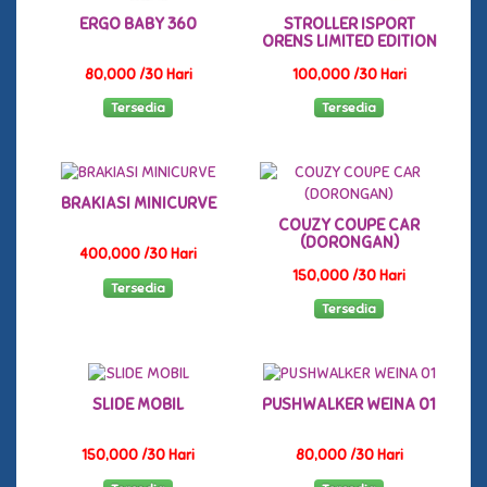
ERGO BABY 360
STROLLER ISPORT
ORENS LIMITED EDITION
80,000 /30 Hari
100,000 /30 Hari
Tersedia
Tersedia
BRAKIASI MINICURVE
COUZY COUPE CAR
(DORONGAN)
400,000 /30 Hari
150,000 /30 Hari
Tersedia
Tersedia
SLIDE MOBIL
PUSHWALKER WEINA 01
150,000 /30 Hari
80,000 /30 Hari