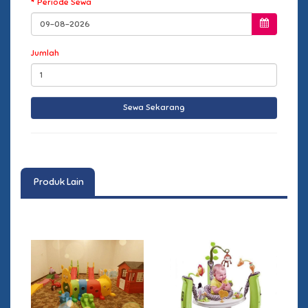
Periode Sewa
Jumlah
Produk Lain