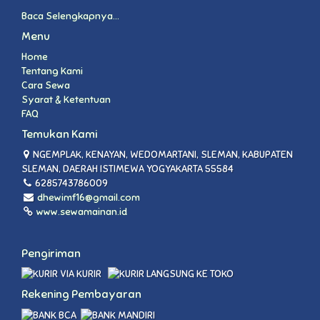
Baca Selengkapnya...
Menu
Home
Tentang Kami
Cara Sewa
Syarat & Ketentuan
FAQ
Temukan Kami
NGEMPLAK, KENAYAN, WEDOMARTANI, SLEMAN, KABUPATEN
SLEMAN, DAERAH ISTIMEWA YOGYAKARTA 55584
6285743786009
dhewimf16@gmail.com
www.sewamainan.id
Pengiriman
VIA KURIR
LANGSUNG KE TOKO
Rekening Pembayaran