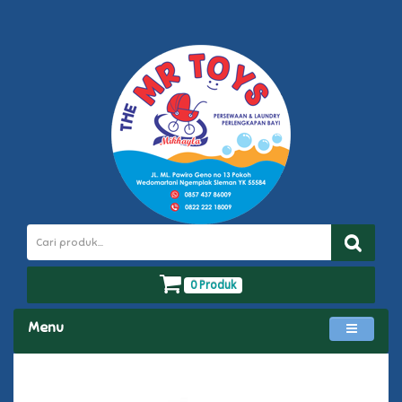
0 Produk
Menu