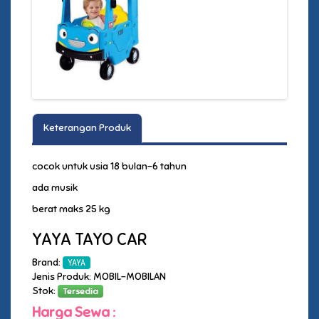
Keterangan Produk
cocok untuk usia 18 bulan-6 tahun
ada musik
berat maks 25 kg
YAYA TAYO CAR
Brand:
YAYA
Jenis Produk: MOBIL-MOBILAN
Stok:
Tersedia
Harga Sewa :